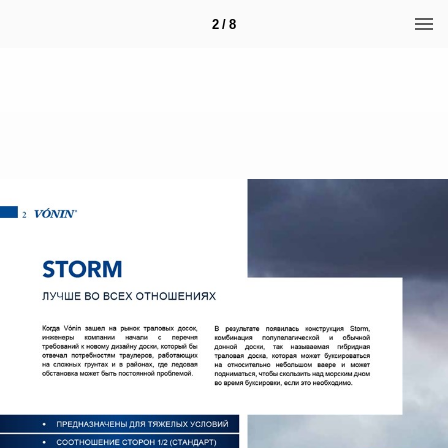
2 / 8