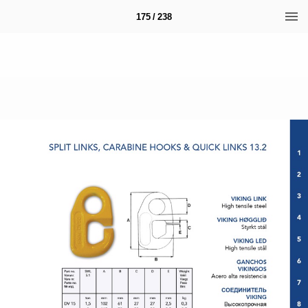
175 / 238