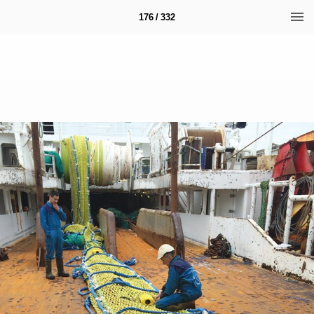
176 / 332